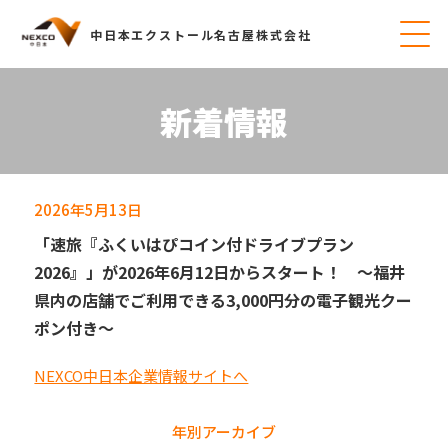
中日本エクストール名古屋株式会社
新着情報
2026年5月13日
「速旅『ふくいはぴコイン付ドライブプラン
2026』」が2026年6月12日からスタート！ ～福井
県内の店舗でご利用できる3,000円分の電子観光クー
ポン付き～
NEXCO中日本企業情報サイトへ
年別アーカイブ